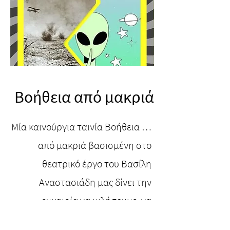
Βοήθεια από μακριά
Μία καινούργια ταινία Βοήθεια …
από μακριά βασισμένη στο
θεατρικό έργο του Βασίλη
Αναστασιάδη μας δίνει την
ευκαιρία να μιλήσουμε ,να
γράψουμε και να