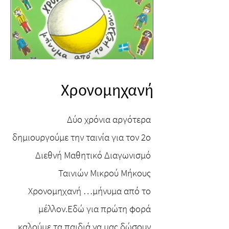
Χρονομηχανή
Δύο χρόνια αργότερα
δημιουργούμε την ταινία για τον 2ο
Διεθνή Μαθητικό Διαγωνισμό
Ταινιών Μικρού Μήκους
Χρονομηχανή …μήνυμα από το
μέλλον.Εδώ για πρώτη φορά
καλούμε τα παιδιά να μας δώσουν