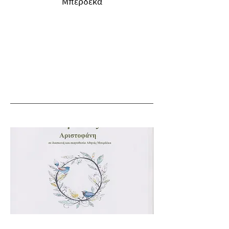
Μπερδέκα