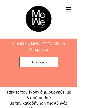
Υπεύθυνη MeWe-TEEN Αθηνά
Μπερδέκα
Βιογραφικό
Ταινίες που έχουν δημιουργηθεί με
& από παιδιά
με την καθοδήγηση της Αθηνάς